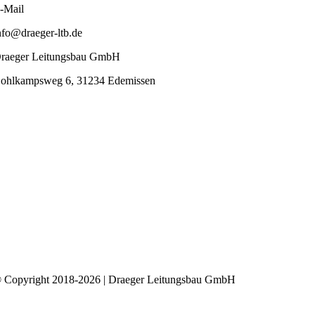
-Mail
nfo@draeger-ltb.de
raeger Leitungsbau GmbH
ohlkampsweg 6, 31234 Edemissen
 Copyright 2018-2026 | Draeger Leitungsbau GmbH