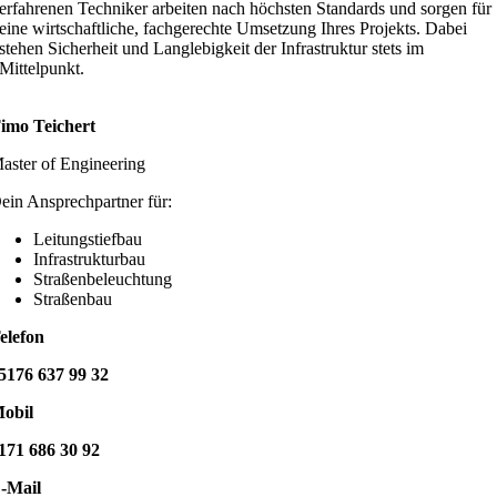
erfahrenen Techniker arbeiten nach höchsten Standards und sorgen für
eine wirtschaftliche, fachgerechte Umsetzung Ihres Projekts. Dabei
stehen Sicherheit und Langlebigkeit der Infrastruktur stets im
Mittelpunkt.
Timo
Teichert
aster of Engineering
ein Ansprechpartner für:
Leitungstiefbau
Infrastrukturbau
Straßenbeleuchtung
Straßenbau
elefon
5176 637 99 32
obil
171 686 30 92
-Mail