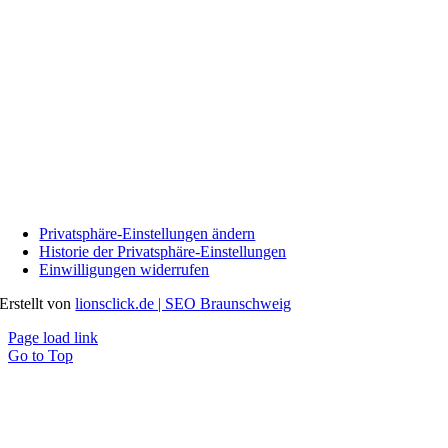
Privatsphäre-Einstellungen ändern
Historie der Privatsphäre-Einstellungen
Einwilligungen widerrufen
Erstellt von
lionsclick.de | SEO Braunschweig
Page load link
Go to Top