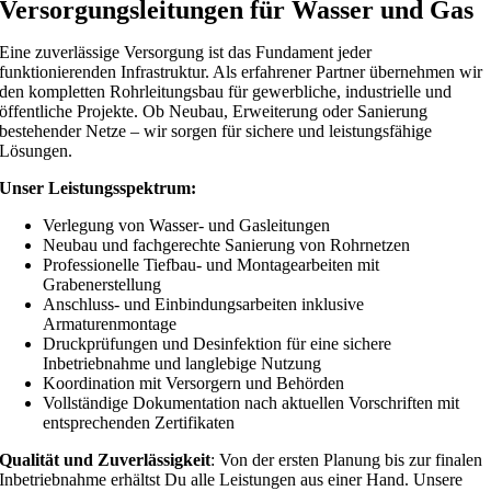
Versorgungsleitungen für
Wasser und Gas
Eine zuverlässige Versorgung ist das Fundament jeder
funktionierenden Infrastruktur. Als erfahrener Partner übernehmen wir
den kompletten Rohrleitungsbau für gewerbliche, industrielle und
öffentliche Projekte. Ob Neubau, Erweiterung oder Sanierung
bestehender Netze – wir sorgen für sichere und leistungsfähige
Lösungen.
Unser Leistungsspektrum:
Verlegung von Wasser- und Gasleitungen
Neubau und fachgerechte Sanierung von Rohrnetzen
Professionelle Tiefbau- und Montagearbeiten mit
Grabenerstellung
Anschluss- und Einbindungsarbeiten inklusive
Armaturenmontage
Druckprüfungen und Desinfektion für eine sichere
Inbetriebnahme und langlebige Nutzung
Koordination mit Versorgern und Behörden
Vollständige Dokumentation nach aktuellen Vorschriften mit
entsprechenden Zertifikaten
Qualität und Zuverlässigkeit
: Von der ersten Planung bis zur finalen
Inbetriebnahme erhältst Du alle Leistungen aus einer Hand. Unsere