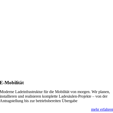
E-Mobilität
Moderne Ladeinfrastruktur für die Mobilität von morgen. Wir planen,
installieren und realisieren komplette Ladesäulen-Projekte – von der
Antragstellung bis zur betriebsbereiten Übergabe
mehr erfahre