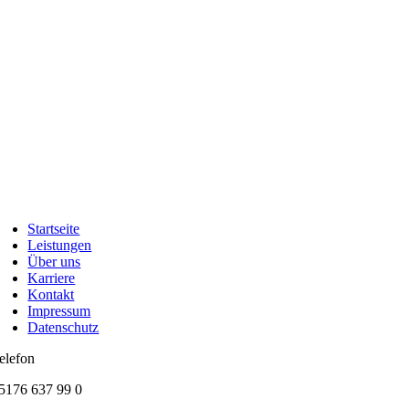
Startseite
Leistungen
Über uns
Karriere
Kontakt
Impressum
Datenschutz
elefon
5176 637 99 0